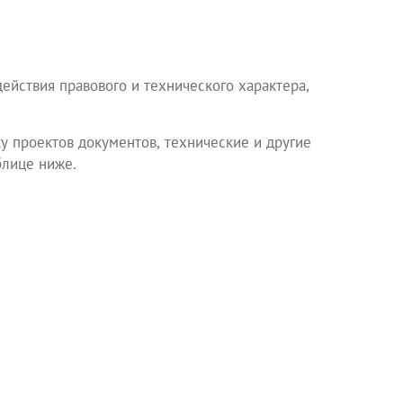
йствия правового и технического характера,
ку проектов документов, технические и другие
блице ниже.