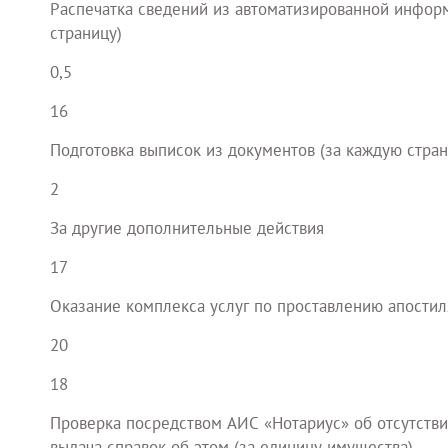
Распечатка сведений из автоматизированной инфор
страницу)
0,5
16
Подготовка выписок из документов (за каждую стран
2
За другие дополнительные действия
17
Оказание комплекса услуг по проставлению апостил
20
18
Проверка посредством АИС «Нотариус» об отсутстви
выдача справок об этом (за единицу имущества)