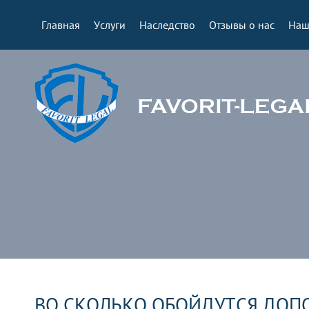
Главная
Услуги
Наследство
Отзывы о нас
Наш
ВО СКОЛЬКО ОБОЙДУТСЯ ДОП