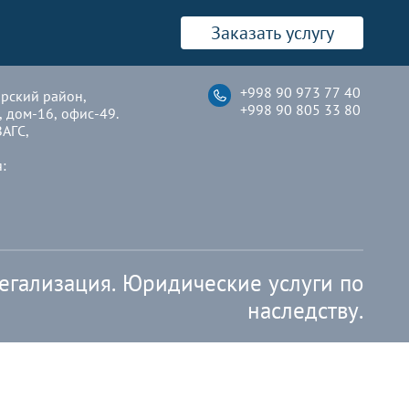
Заказать услугу
+998 90 973 77 40
арский район,
+998 90 805 33 80
, дом-16, офис-49.
ЗАГС,
:
егализация. Юридические услуги по
наследству.