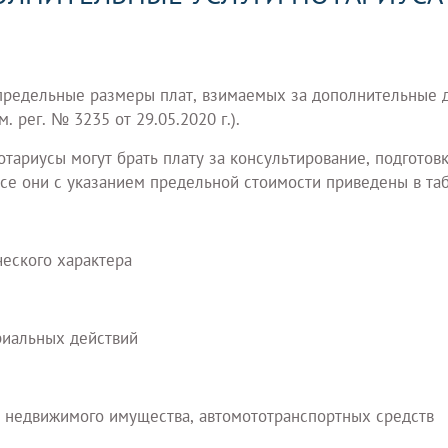
редельные размеры плат, взимаемых за дополнительные де
 рег. № 3235 от 29.05.2020 г.).
отариусы могут брать плату за консультирование, подготов
се они с указанием предельной стоимости приведены в та
ческого характера
риальных действий
м недвижимого имущества, автомототранспортных средств