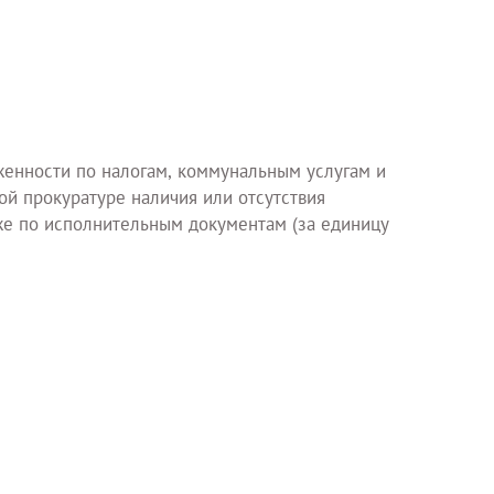
женности по налогам, коммунальным услугам и
й прокуратуре наличия или отсутствия
же по исполнительным документам (за единицу