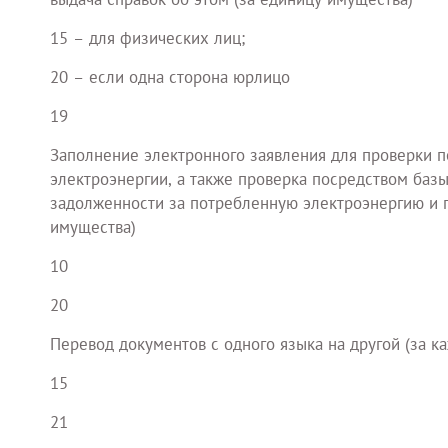
15 – для физических лиц;
20 – если одна сторона юрлицо
19
Заполнение электронного заявления для проверки п
электроэнергии, а также проверка посредством баз
задолженности за потребленную электроэнергию и п
имущества)
10
20
Перевод документов с одного языка на другой (за к
15
21