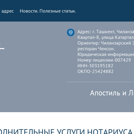
 адрес
Новости. Полезные статьи.
Адрес: г. Ташкент, Чиланз
Квартал-8, улица Катартал
Ориентир: Чиланзарский 
ресторан Ченсон.
Юридическая информация
Номер лицензии-007429
ИНН-303195182
ОКПО-25424882
Апостиль и Л
ОЛНИТЕЛЬНЫЕ УСЛУГИ НОТАРИУСА