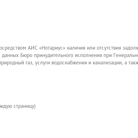
осредством АИС «Нотариус» наличия или отсутствия задол
ы данных Бюро принудительного исполнения при Генерально
риродный газ, услуги водоснабжения и канализации, а так
аждую страницу)