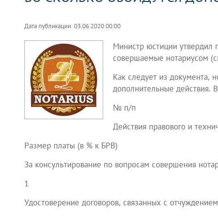
Дата публикации: 03.06.2020 00:00
Министр юстиции утвердил п
совершаемые нотариусом (см.
Как следует из документа, н
дополнительные действия. В
№ п/п
Действия правового и техни
Размер платы (в % к БРВ)
За консультирование по вопросам совершения нота
1
Удостоверение договоров, связанных с отчуждение