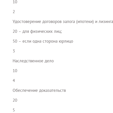
10
2
Удостоверение договоров залога (ипотеки) и лизинг
20 – для физических лиц;
50 – если одна сторона юрлицо
3
Наследственное дело
10
4
Обеспечение доказательств
20
5