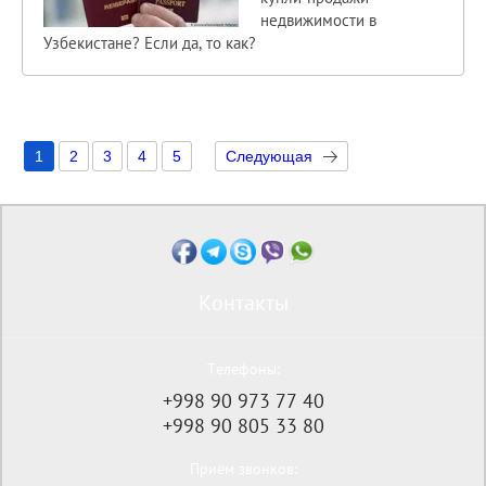
недвижимости в
Узбекистане? Если да, то как?
1
2
3
4
5
Следующая
Контакты
Телефоны:
+998 90 973 77 40
+998 90 805 33 80
Приём звонков: