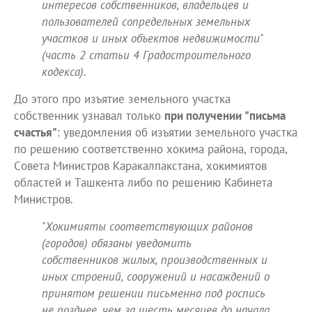
интересов собственников, владельцев и
пользователей сопредельных земельных
участков и иных объектов недвижимости"
(часть 2 статьи 4 Градостроительного
кодекса).
До этого про изъятие земельного участка
собственник узнавал только
при получении "письма
счастья"
: уведомления об изъятии земельного участка
по решению соответственно хокима района, города,
Совета Министров Каракалпакстана, хокимиятов
областей и Ташкента либо по решению Кабинета
Министров.
"Хокимияты соответствующих районов
(городов) обязаны уведомить
собственников жилых, производственных и
иных строений, сооружений и насаждений о
принятом решении письменно под роспись
не позднее, чем за шесть месяцев до начала