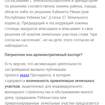
согласованию с землепользователем и арендатором
по решению соответственно хокима района, города,
области либо по решению Кабинета Министров
Республики Узбекистан" (статья 37 Земельного
кодекса). Предыдущий и последующий хокимы
столицы аккуратно вписывали и вписывают в свои
решения об изъятии земельных участков слова "при
согласии населения", но на деле этого согласия не
наблюдается.
Патриотизм или административный восторг?
Есть версия, что активизацию деятельности
застройщиков вызвала публикация
проекта
указа
Президента, в котором
содержится
возможность приватизации земельных
участков
, выделенных для индивидуального
жилищного строительства и обслуживания жилого
дома, гражданами Узбекистана или
приватизированные земельные участки предлагается