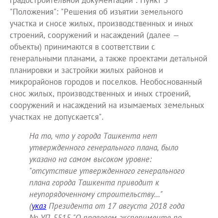
"Положения": "Решения об изъятии земельного
участка и сносе жилых, производственных и иных
строений, сооружений и насаждений (далее —
объекты) принимаются в соответствии с
генеральными планами, а также проектами детальной
планировки и застройки жилых районов и
микрорайонов городов и поселков. Необоснованный
снос жилых, производственных и иных строений,
сооружений и насаждений на изымаемых земельных
участках не допускается".
На то, что у города Ташкента нет
утвержденного генерального плана, было
указано на самом высоком уровне:
"отсутствие утвержденного генерального
плана города Ташкента приводит к
неупорядоченному строительству…"
(
указ
Президента от 17 августа 2018 года
№ УП-5515 "О правовом эксперименте по