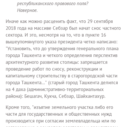
республиканского правового поля?
Наверное.
Иначе как можно расценить факт, что 29 сентября
2018 года на массиве Себзар был начат снос частного
сектора. И это, несмотря на то, что в пункте 16
вышеупомянутого указа президента четко написано:
"Установить, что до утверждения генерального плана
города Ташкента и четкого определения перспектив
архитектурного развития столицы: запрещается
проведение работ по сносу, реконструкции и
капитальному строительству в старогородской части
города Ташкента…" (старый город Ташкента делился
на 4 даха (административно-территориальных
района): Бешагач, Кукча, Себзар, Шайхантахур.
Кроме того, "изъятие земельного участка либо его
части для государственных и общественных нужд
производится при согласии землевладельца или по