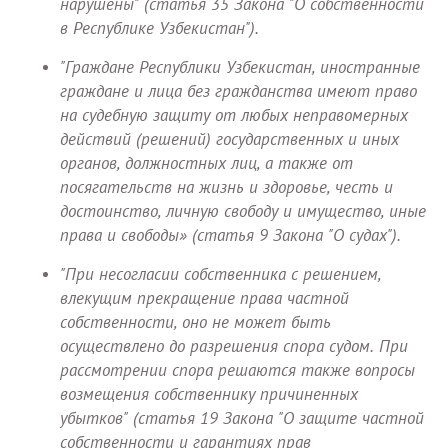
нарушены" (статья 35 Закона "О собственности
в Республике Узбекистан").
"Граждане Республики Узбекистан, иностранные
граждане и лица без гражданства имеют право
на судебную защиту от любых неправомерных
действий (решений) государственных и иных
органов, должностных лиц, а также от
посягательств на жизнь и здоровье, честь и
достоинство, личную свободу и имущество, иные
права и свободы» (статья 9 Закона "О судах").
"При несогласии собственника с решением,
влекущим прекращение права частной
собственности, оно не может быть
осуществлено до разрешения спора судом. При
рассмотрении спора решаются также вопросы
возмещения собственнику причиненных
убытков" (статья 19 Закона "О защите частной
собственности и гарантиях прав