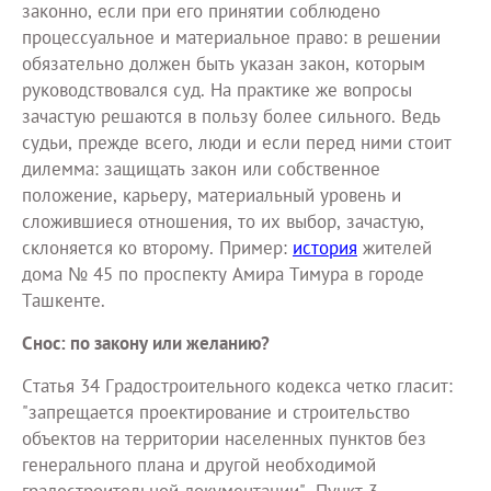
законно, если при его принятии соблюдено
процессуальное и материальное право: в решении
обязательно должен быть указан закон, которым
руководствовался суд. На практике же вопросы
зачастую решаются в пользу более сильного. Ведь
судьи, прежде всего, люди и если перед ними стоит
дилемма: защищать закон или собственное
положение, карьеру, материальный уровень и
сложившиеся отношения, то их выбор, зачастую,
склоняется ко второму. Пример:
история
жителей
дома № 45 по проспекту Амира Тимура в городе
Ташкенте.
Снос: по закону или желанию?
Статья 34 Градостроительного кодекса четко гласит:
"запрещается проектирование и строительство
объектов на территории населенных пунктов без
генерального плана и другой необходимой
градостроительной документации". Пункт 3