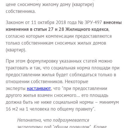
цене сносимому жилому дому (квартире)
собственника.
Законом от 11 октября 2018 года № ЗРУ-497
внесены
изменения в статьи 27 и 28 Жилищного кодекса
,
согласно которым компенсации предоставляются
только собственникам сносимых жилых домов
(квартир).
При этом формулировку указанных статей можно
трактовать и так, что социальная норма площади при
предоставлении жилья будет соблюдаться только в
отношении собственников. Некоторые
эксперты
настаивают
, что "при предоставлении
другого жилья взамен сносимого… его площадь
должна быть не ниже социальной нормы – минимум
16 м2 на 1 человека по общему правилу".
Непонятно, что подразумевается
экспертами под "общим правилом". Кроме