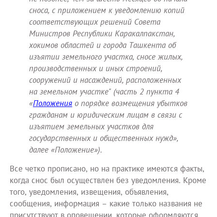
сноса, с приложением к уведомлению копий
соответствующих решений Совета
Министров Республики Каракалпакстан,
хокимов областей и города Ташкента об
изъятии земельного участка, сносе жилых,
производственных и иных строений,
сооружений и насаждений, расположенных
на земельном участке" (часть 2 пункта 4
«
Положения
о порядке возмещения убытков
гражданам и юридическим лицам в связи с
изъятием земельных участков для
государственных и общественных нужд»,
далее «Положение»).
Все четко прописано, но на практике имеются факты,
когда снос был осуществлен без уведомления. Кроме
того, уведомления, извещения, объявления,
сообщения, информация – какие только названия не
присутствуют в оповещении, которые оформляются