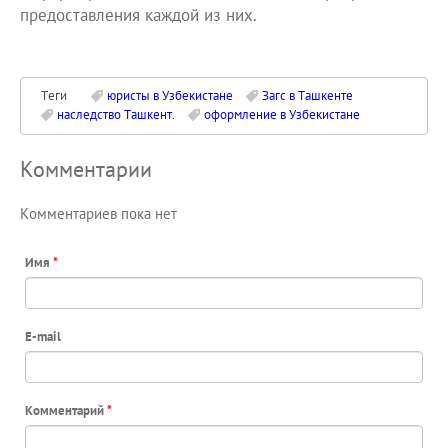
предоставления каждой из них.
Теги
юристы в Узбекистане
Загс в Ташкенте
наследство Ташкент.
оформление в Узбекистане
Комментарии
Комментариев пока нет
Имя
*
E-mail
Комментарий
*